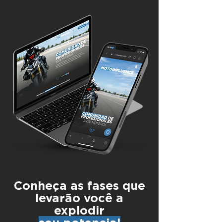
Conheça as fases que
levarão você a
explodir