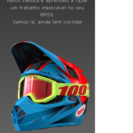
muito valiosa e aprendeu a fazer
um trabalho impecável no seu
RRSS.
Vamos lá, ainda tem corrida!