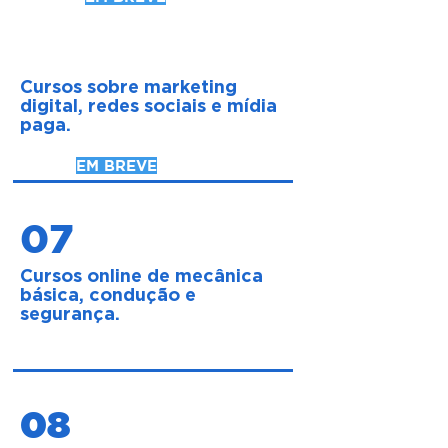
06
Cursos sobre marketing
digital, redes sociais e mídia
paga.
EM BREVE
07
Cursos online de mecânica
básica, condução e
segurança.
08