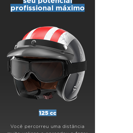
seu potencial
profissional máximo
125 cc
Você percorreu uma distância