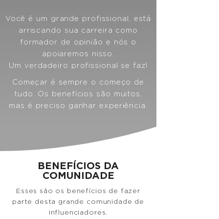
Você é um grande profissional, está
arriscando sua carreira como
formador de opinião e nós o
apoiaremos nisso.
Um verdadeiro profissional se faz!
Começar é sempre o começo de
tudo. Os benefícios são muitos,
mas é preciso ganhar experiência.
BENEFÍCIOS DA
COMUNIDADE
Esses são os benefícios de fazer
parte desta grande comunidade de
influenciadores.